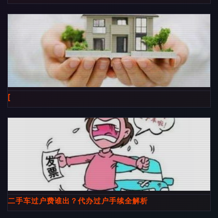
[
二手车过户费谁出？代办过户手续全解析