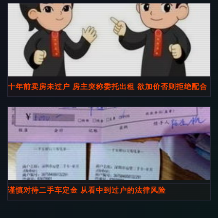
十年前卖房未过户 房主突称委托出租 欲加价否则拒绝配合
谨慎对待二手车定金 从看中到过户的法律风险