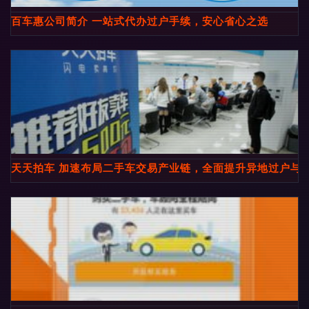
百车惠公司简介 一站式代办过户手续，安心省心之选
天天拍车 加速布局二手车交易产业链，全面提升异地过户与