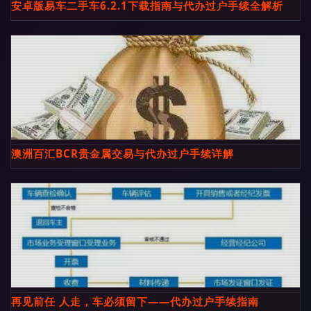
安卓版易车二手车6.2.1下载指南与代办过户手续全解析
澳洲百汇BCR贵金属交易与代办过户手续详解
再见前任 人走，车必须留下——代办过户手续指南